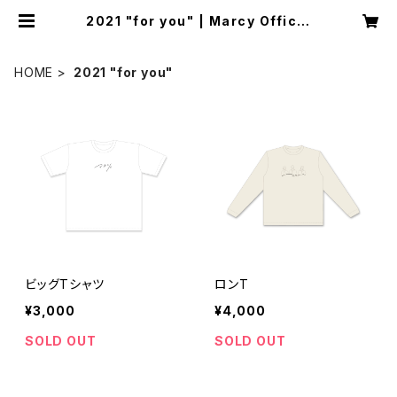
2021 "for you" | Marcy Officia
l Goods
HOME
2021 "for you"
ビッグTシャツ
ロンT
¥3,000
¥4,000
SOLD OUT
SOLD OUT