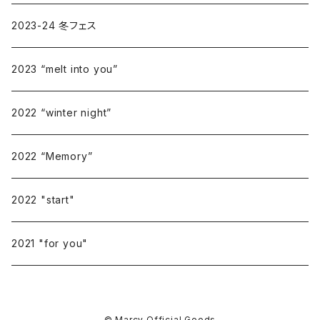
2023-24 冬フェス
2023 “melt into you”
2022 “winter night”
2022 “Memory”
2022 "start"
2021 "for you"
© Marcy Official Goods