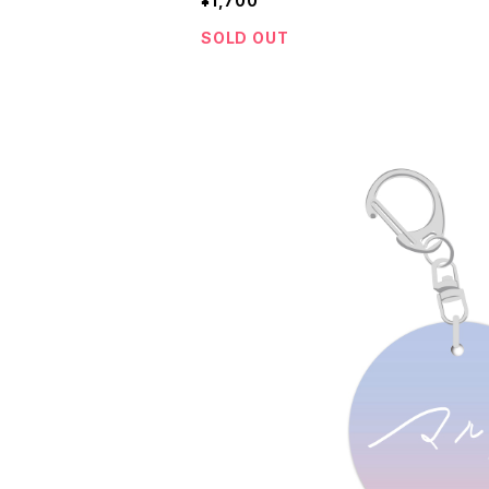
¥1,700
SOLD OUT