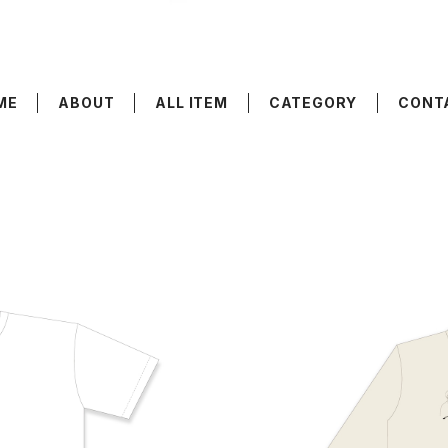
ME
ABOUT
ALL ITEM
CATEGORY
CONT