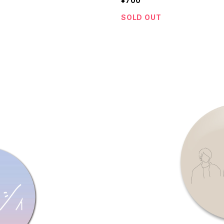
¥700
SOLD OUT