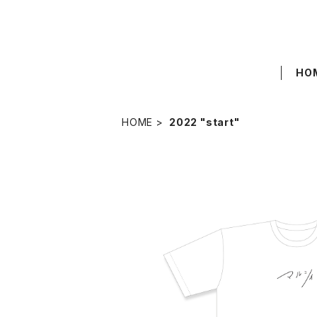
HO
HOME
2022 "start"