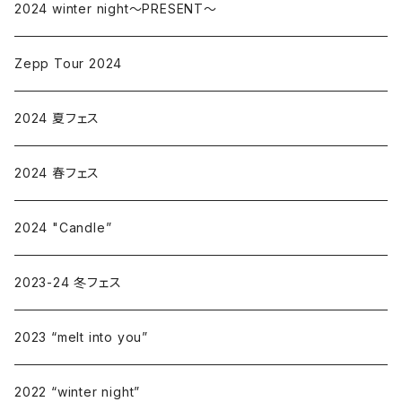
2024 winter night〜PRESENT〜
Zepp Tour 2024
2024 夏フェス
2024 春フェス
2024 "Candle”
2023-24 冬フェス
2023 “melt into you”
2022 “winter night”