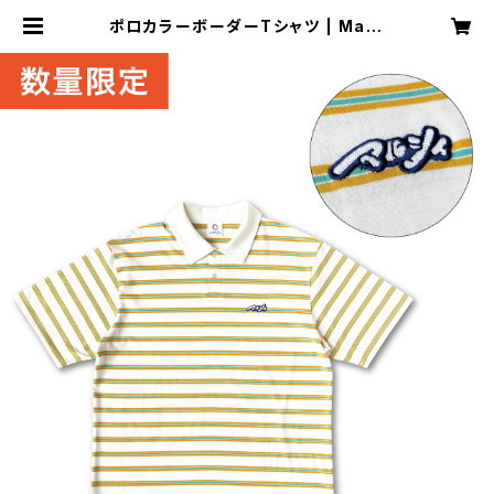
ポロカラーボーダーTシャツ | Marc
y Official Goods