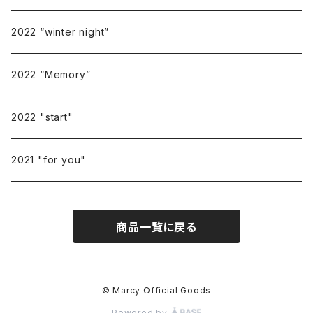
2022 “winter night”
2022 “Memory”
2022 "start"
2021 "for you"
商品一覧に戻る
© Marcy Official Goods
Powered by