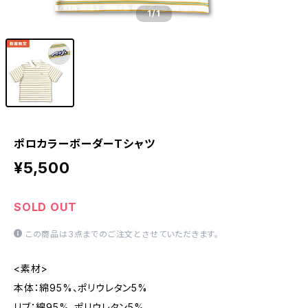
1
/1
ポロカラーボーダーTシャツ
¥5,500
SOLD OUT
この商品は3点までのご注文とさせていただきます。
<素材>
本体：綿95%、ポリウレタン5%
リブ：綿95%、ポリウレタン5%