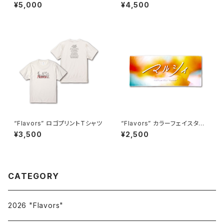
al）
¥5,000
¥4,500
“Flavors” ロゴプリントTシャツ
“Flavors” カラーフェイスタオ
ル
¥3,500
¥2,500
CATEGORY
2026 "Flavors"