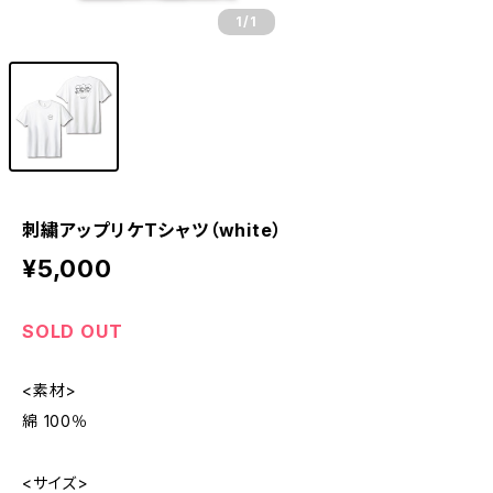
1
/1
刺繍アップリケTシャツ（white）
¥5,000
SOLD OUT
<素材>
綿 100％
<サイズ>