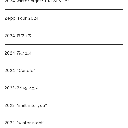
2024 winter night〜PRESENT〜
Zepp Tour 2024
2024 夏フェス
2024 春フェス
2024 "Candle”
2023-24 冬フェス
2023 “melt into you”
2022 “winter night”