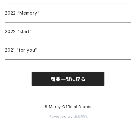
2022 “Memory”
2022 "start"
2021 "for you"
商品一覧に戻る
© Marcy Official Goods
Powered by